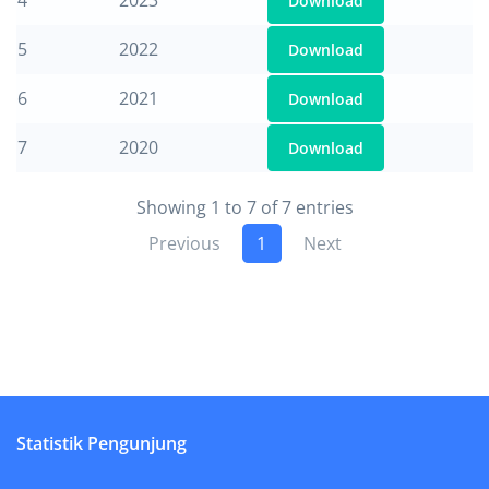
4
2023
Download
5
2022
Download
6
2021
Download
7
2020
Download
Showing 1 to 7 of 7 entries
Previous
1
Next
Statistik Pengunjung