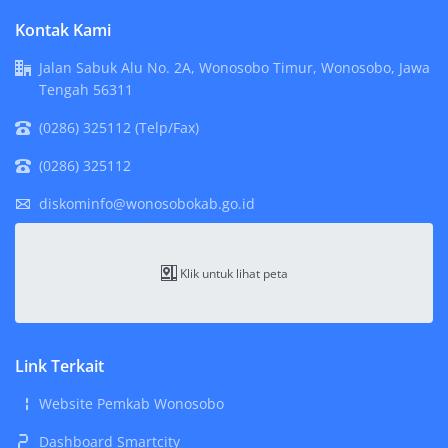
Kontak Kami
Jalan Sabuk Alu No. 2A, Wonosobo Timur, Wonosobo, Jawa
Tengah 56311
(0286) 325112 (Telp/Fax)
(0286) 325112
diskominfo@wonosobokab.go.id
Klik untuk lihat peta
Link Terkait
Website Pemkab Wonosobo
Dashboard Smartcity