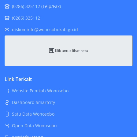
(0286) 325112 (Telp/Fax)
(0286) 325112
diskominfo@wonosobokab.go.id
Klik untuk lihat peta
Link Terkait
Website Pemkab Wonosobo
Dashboard Smartcity
Satu Data Wonosobo
Open Data Wonosobo