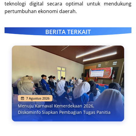
teknologi digital secara optimal untuk mendukung
pertumbuhan ekonomi daerah.
BERITA TERKAIT
7 Agustus 2026
Menuju Karnaval Kemerdekaan 2026,
Diskominfo Siapkan Pembagian Tugas Panitia