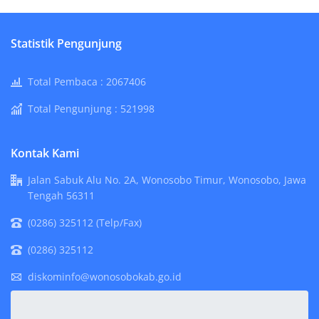
Statistik Pengunjung
Total Pembaca :
2067406
Total Pengunjung :
521998
Kontak Kami
Jalan Sabuk Alu No. 2A, Wonosobo Timur, Wonosobo, Jawa
Tengah 56311
(0286) 325112 (Telp/Fax)
(0286) 325112
diskominfo@wonosobokab.go.id