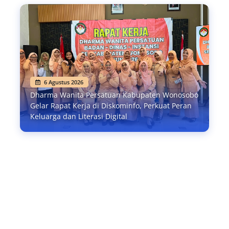
6 Agustus 2026
Dharma Wanita Persatuan Kabupaten Wonosobo
Gelar Rapat Kerja di Diskominfo, Perkuat Peran
Keluarga dan Literasi Digital