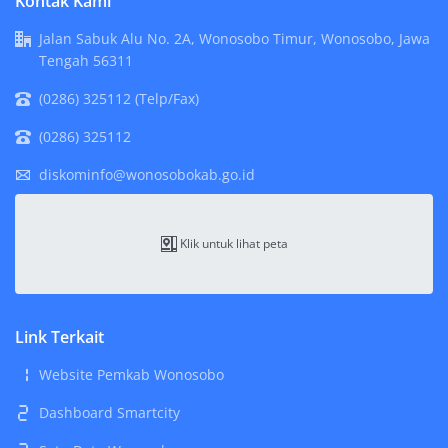
Kontak Kami
Jalan Sabuk Alu No. 2A, Wonosobo Timur, Wonosobo, Jawa
Tengah 56311
(0286) 325112 (Telp/Fax)
(0286) 325112
diskominfo@wonosobokab.go.id
Klik untuk lihat peta
Link Terkait
Website Pemkab Wonosobo
Dashboard Smartcity