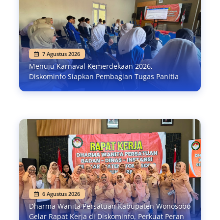
7 Agustus 2026
Menuju Karnaval Kemerdekaan 2026,
Diskominfo Siapkan Pembagian Tugas Panitia
6 Agustus 2026
Dharma Wanita Persatuan Kabupaten Wonosobo
Gelar Rapat Kerja di Diskominfo, Perkuat Peran